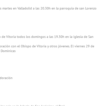
 martes en Valladolid a las 20.30h en la parroquia de san Lorenzo
 de Vitoria todos los domingos a las 19.30h en la iglesia de San
ación con el Obispo de Vitoria y otros jóvenes. El viernes 29 de
s Dominicas
adoración