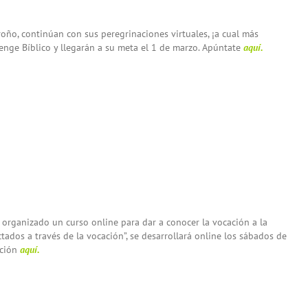
oño, continúan con sus peregrinaciones virtuales, ¡a cual más
enge Bíblico y llegarán a su meta el 1 de marzo. Apúntate
aquí.
organizado un curso online para dar a conocer la vocación a la
ctados a través de la vocación”, se desarrollará online los sábados de
ación
aquí.