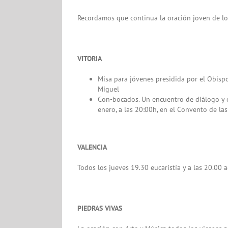
Recordamos que continua la oración joven de los
VITORIA
Misa para jóvenes presidida por el Obispo
Miguel
Con-bocados. Un encuentro de diálogo y or
enero, a las 20:00h, en el Convento de la
VALENCIA
Todos los jueves 19.30 eucaristía y a las 20.00 
PIEDRAS VIVAS