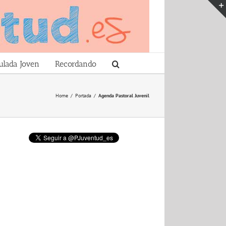
ulada Joven
Recordando
Home
/
Portada
/
Agenda Pastoral Juvenil