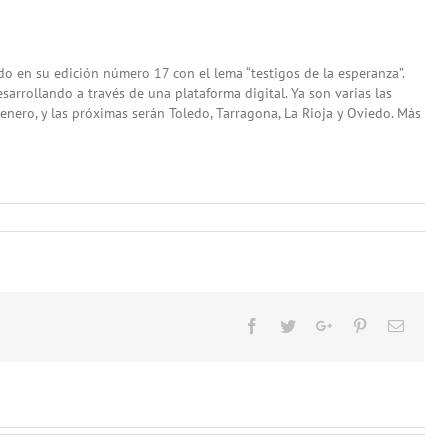
do en su edición número 17 con el lema “testigos de la esperanza”.
sarrollando a través de una plataforma digital. Ya son varias las
enero, y las próximas serán Toledo, Tarragona, La Rioja y Oviedo. Más
Facebook
Twitter
Google+
Pinterest
Email