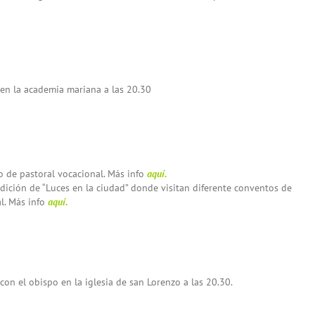
 en la academia mariana a las 20.30
o de pastoral vocacional. Más info
aquí.
edición de “Luces en la ciudad” donde visitan diferente conventos de
l. Más info
aquí.
on el obispo en la iglesia de san Lorenzo a las 20.30.