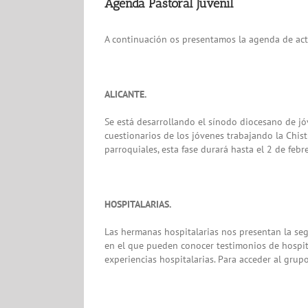
Agenda Pastoral Juvenil
A continuación os presentamos la agenda de act
ALICANTE.
Se está desarrollando el sínodo diocesano de jó
cuestionarios de los jóvenes trabajando la Chis
parroquiales, esta fase durará hasta el 2 de feb
HOSPITALARIAS.
Las hermanas hospitalarias nos presentan la seg
en el que pueden conocer testimonios de hospi
experiencias hospitalarias. Para acceder al gr