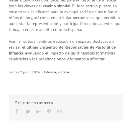
desarrollando las orientaciones para la Pastoral de Infancia
bajo las claves del
camino sinodal
. El foco estuvo puesto en
encontrar vías eficaces para la evangelización de las niñas y
niños de hoy, así como en articular mecanismos que permitan
aumentar la representación y participación de los agentes que
trabajan en este ámbito en toda España.
Asimismo, los miembros dedicaron un espacio destacado a
revisar el último Encuentro de Responsables de Pastoral de
Infancia
, evaluando el impacto de las dinámicas formativas
celebradas y los próximos retos y formatos a afrontar.
martes 2 junio, 2026
|
Infancia
,
Portada
Comparte en tus redes
Facebook
Twitter
Google+
Pinterest
Email