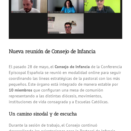
Nueva reunión de Consejo de Infancia
El pasado 28 de mayo, el
Consejo de Infancia
de la Conferencia
Episcopal Española se reunió en modalidad online para seguir
coordinando las líneas estratégicas de la pastoral con los más
pequeños. Este órgano está integrado de manera estable por
10 miembros
que configuran una mesa de comunión
representando a las distintas diócesis, movimientos,
instituciones de vida consagrada y a Escuelas Católicas.
Un camino sinodal y de escucha
Durante la sesión de trabajo, el Consejo continuó