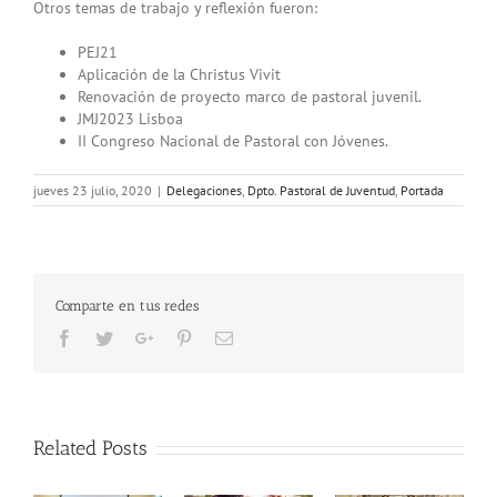
Otros temas de trabajo y reflexión fueron:
PEJ21
Aplicación de la Christus Vivit
Renovación de proyecto marco de pastoral juvenil.
JMJ2023 Lisboa
II Congreso Nacional de Pastoral con Jóvenes.
jueves 23 julio, 2020
|
Delegaciones
,
Dpto. Pastoral de Juventud
,
Portada
Comparte en tus redes
Facebook
Twitter
Google+
Pinterest
Email
Related Posts