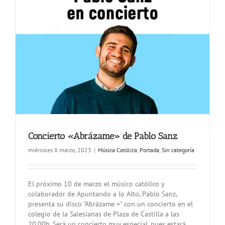
Concierto «Abrázame» de Pablo Sanz
miércoles 8 marzo, 2023
|
Música Católica
,
Portada
,
Sin categoría
El próximo 10 de marzo el músico católico y
colaborador de Apuntando a lo Alto, Pablo Sanz,
presenta su disco "Abrázame +" con un concierto en el
colegio de la Salesianas de Plaza de Castilla a las
20.00h. Será un concierto muy especial, pues estará