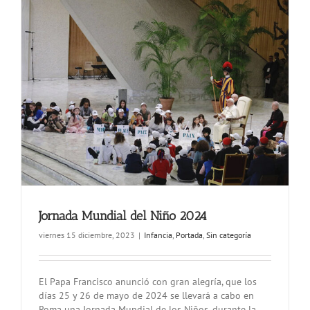
Jornada Mundial del Niño 2024
viernes 15 diciembre, 2023
|
Infancia
,
Portada
,
Sin categoría
El Papa Francisco anunció con gran alegría, que los
días 25 y 26 de mayo de 2024 se llevará a cabo en
Roma una Jornada Mundial de los Niños, durante la