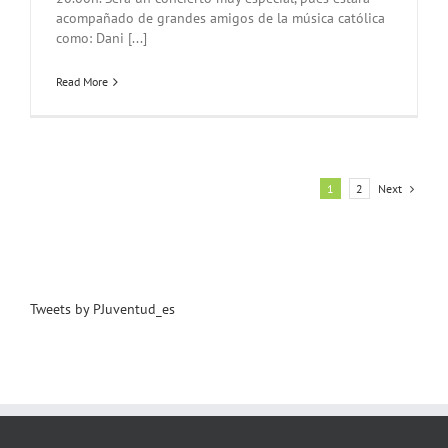
acompañado de grandes amigos de la música católica
como: Dani [...]
Read More
1
2
Next
Tweets by PJuventud_es