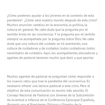
¿Cómo podemos ayudar a los jóvenes en el contexto de esta
pandemia? ¿Cómo será nuestro mundo después de esta crisis?
Muchos anuncian cambios en la economía, la política, la
cultura en general. No cabe duda que la pregunta por el
sentido brota en las conciencias. Y la pregunta por el sentido
siempre va acompañada por la pregunta sobre Dios. No cabe
duda que una cultura del cuidado se irá asentando, una
cultura de cuidadores y de cuidados: todos cuidadores, todos
necesitados de cuidados. Aquí, los acompañantes, educadores y
agentes de pastoral tenemos mucho que decir y que aportar.
Muchos agentes de pastoral se preguntan cómo responder a
los nuevos retos que trae la pandemia del coronavirus. Es
necesario ofrecer una lectura pastoral a esta crisis. Pero el
objetivo de esta comunicación es mucho más sencillo. El
Consejo Nacional de Pastoral con Jóvenes de la Subcomisión
de Juventud e Infancia de la Conferencia Episcopal Española,
(formado por el Presidente, Obispos y Director de la