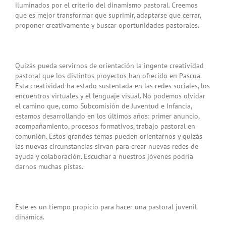
iluminados por el criterio del dinamismo pastoral. Creemos
que es mejor transformar que suprimir, adaptarse que cerrar,
proponer creativamente y buscar oportunidades pastorales.
Quizás pueda servirnos de orientación la ingente creatividad
pastoral que los distintos proyectos han ofrecido en Pascua.
Esta creatividad ha estado sustentada en las redes sociales, los
encuentros virtuales y el lenguaje visual. No podemos olvidar
el camino que, como Subcomisión de Juventud e Infancia,
estamos desarrollando en los últimos años: primer anuncio,
acompañamiento, procesos formativos, trabajo pastoral en
comunión. Estos grandes temas pueden orientarnos y quizás
las nuevas circunstancias sirvan para crear nuevas redes de
ayuda y colaboración. Escuchar a nuestros jóvenes podría
darnos muchas pistas.
Este es un tiempo propicio para hacer una pastoral juvenil
dinámica.