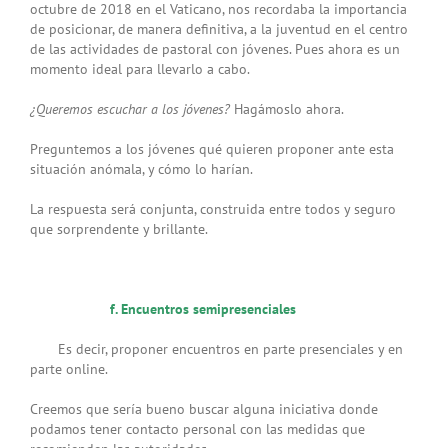
octubre de 2018 en el Vaticano, nos recordaba la importancia
de posicionar, de manera definitiva, a la juventud en el centro
de las actividades de pastoral con jóvenes. Pues ahora es un
momento ideal para llevarlo a cabo.
¿Queremos escuchar a los jóvenes
?
Hagámoslo ahora.
Preguntemos a los jóvenes qué quieren proponer ante esta
situación anómala, y cómo lo harían.
La respuesta será conjunta, construida entre todos y seguro
que sorprendente y brillante.
f. Encuentros semipresenciales
Es decir, proponer encuentros en parte presenciales y en
parte online.
Creemos que sería bueno buscar alguna iniciativa donde
podamos tener contacto personal con las medidas que