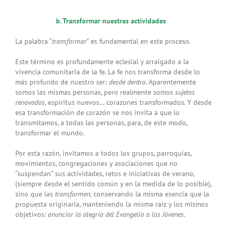
b. Transformar nuestras actividades
La palabra “
transformar
” es fundamental en este proceso.
Este término es profundamente eclesial y arraigado a la
vivencia comunitaria de la fe. La fe nos transforma desde lo
más profundo de nuestro ser:
desde dentro
. Aparentemente
somos las mismas personas, pero realmente somos
sujetos
renovados
, espíritus nuevos… corazones transformados. Y desde
esa transformación de corazón se nos invita a que lo
transmitamos, a todas las personas, para, de este modo,
transformar el mundo.
Por esta razón, invitamos a todos los grupos, parroquias,
movimientos, congregaciones y asociaciones que no
“suspendan” sus actividades, retos e iniciativas de verano,
(siempre desde el sentido común y en la medida de lo posible),
sino que las
transformen,
conservando la misma esencia que la
propuesta originaria, manteniendo la misma raíz y los mismos
objetivos:
anunciar la alegría del Evangelio a los Jóvenes.