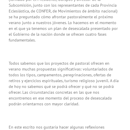
Subcomisión, junto con los representantes de cada Provincia
Eclesiástica, de CONFER, de Movimientos de ámbito nacional)
se ha preguntado cómo afrontar pastoralmente el próximo
verano junto a nuestros jóvenes. Lo hacemos en el momento
en el que ya tenemos un plan de desescalada presentado por
el Gobierno de la nación donde se ofrecen cuatro fases
fundamentales.
Todos sabemos que los proyectos de pastoral ofrecen en
verano muchas propuestas significativas: voluntariados de
todos los tipos, campamentos, peregrinaciones, ofertas de
retiros y ejercicios espirituales, turismo religioso juvenil. A día
de hoy no sabemos qué se podrá ofrecer y qué no se podrá
ofrecer. Las circunstancias concretas en las que nos
encontremos en ese momento del proceso de desescalada
podrán orientarnos con mayor claridad.
En este escrito nos gustaría hacer algunas reflexiones