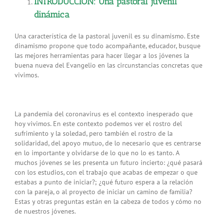
INTRODUCCIÓN: Una pastoral juvenil
dinámica
Una característica de la pastoral juvenil es su dinamismo. Este
dinamismo propone que todo acompañante, educador, busque
las mejores herramientas para hacer llegar a los jóvenes la
buena nueva del Evangelio en las circunstancias concretas que
vivimos.
La pandemia del coronavirus es el contexto inesperado que
hoy vivimos. En este contexto podemos ver el rostro del
sufrimiento y la soledad, pero también el rostro de la
solidaridad, del apoyo mutuo, de lo necesario que es centrarse
en lo importante y olvidarse de lo que no lo es tanto. A
muchos jóvenes se les presenta un futuro incierto: ¿qué pasará
con los estudios, con el trabajo que acabas de empezar o que
estabas a punto de iniciar?; ¿qué futuro espera a la relación
con la pareja, o al proyecto de iniciar un camino de familia?
Estas y otras preguntas están en la cabeza de todos y cómo no
de nuestros jóvenes.