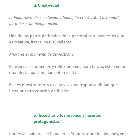
d. Creatividad
El Papa reivindicó, en Semana Santa,
“la
creatividad
del amor”
para hacer un tiempo mejor.
Una de las particularidades de la pastoral con jóvenes es que
es creativa, fresca, nueva, valiente.
Ahora es el momento de demostrarlo.
Pensemos, estudiemos y reflexionemos para lanzar, este verano,
una oferta apasionadamente creativa.
Ese es nuestro reto, y es a la vez, una responsabilidad que
llena nuestro corazón de ilusión.
e. “Escuchar a los jóvenes y hacerlos
protagonistas”
Con estas palabras el Papa en el Sínodo sobre los jóvenes, en