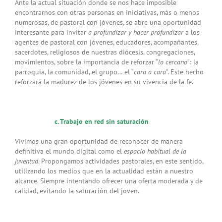
Ante la actual situación donde se nos hace imposible
encontrarnos con otras personas en iniciativas, más o menos
numerosas, de pastoral con jóvenes, se abre una oportunidad
interesante para invitar
a profundizar y hacer profundizar
a los
agentes de pastoral con jóvenes, educadores, acompañantes,
sacerdotes, religiosos de nuestras diócesis, congregaciones,
movimientos, sobre la importancia de reforzar “
lo cercano
”: la
parroquia, la comunidad, el grupo… el “
cara a cara
”. Este hecho
reforzará la madurez de los jóvenes en su vivencia de la fe.
c. Trabajo en red sin saturación
Vivimos una gran oportunidad de reconocer de manera
definitiva el mundo digital como el
espacio habitual de la
juventud
. Propongamos actividades pastorales, en este sentido,
utilizando los medios que en la actualidad están a nuestro
alcance. Siempre intentando ofrecer una oferta moderada y de
calidad, evitando la saturación del joven.