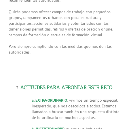
recomienden las autoridades.
Quizás podamos ofrecer campos de trabajo con pequeños
grupos, campamentos urbanos con poca estructura y
participantes, acciones solidarias y voluntariados con las
dimensiones permitidas, retiros y ofertas de oración online,
campos de formación o escuelas de formación virtual.
Pero siempre cumpliendo con las medidas que nos den las
autoridades.
ACTITUDES PARA AFRONTAR ESTE RETO
a. EXTRA-ORDINARIO
: vivimos un tiempo especial,
inesperado, que nos descoloca a todos. Estamos
llamados a buscar también una respuesta distinta
de lo ordinario en muchos aspectos.
b. INCERTIDUMBRE
: aunque va habiendo