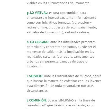
viables en las circunstancias del momento.
g. LO VIRTUAL:
es una oportunidad para
encontrarse e interactuar, tanto informalmente
como con iniciativas formales (vg. oración y
retiros online, propuestas de acompañamiento,
escuelas de formación…), evitando saturar.
h. LO CERCANO:
ante las dificultades presentes
para viajar y concentrar personas, puede ser el
momento de cuidar más la implicación en las
realidades cercanas (parroquia, campamentos
urbanos sin pernocta, campos de trabajo
locales…).
i. SERVICIO:
ante las dificultades de muchos, habrá
que buscar la manera de enfatizar con los jóvenes
esta dimensión de toda pastoral, en nuestras
circunstancias.
j. COMUNIÓN:
Buscar SINERGIAS en la línea de
“sinodalidad” que llevamos recorriendo, es un