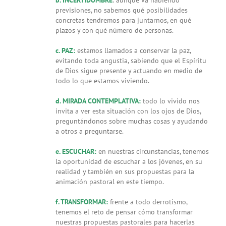
previsiones, no sabemos qué posibilidades
concretas tendremos para juntarnos, en qué
plazos y con qué número de personas.
c. PAZ:
estamos llamados a conservar la paz,
evitando toda angustia, sabiendo que el Espíritu
de Dios sigue presente y actuando en medio de
todo lo que estamos viviendo.
d. MIRADA CONTEMPLATIVA:
todo lo vivido nos
invita a ver esta situación con los ojos de Dios,
preguntándonos sobre muchas cosas y ayudando
a otros a preguntarse.
e. ESCUCHAR:
en nuestras circunstancias, tenemos
la oportunidad de escuchar a los jóvenes, en su
realidad y también en sus propuestas para la
animación pastoral en este tiempo.
f. TRANSFORMAR:
frente a todo derrotismo,
tenemos el reto de pensar cómo transformar
nuestras propuestas pastorales para hacerlas