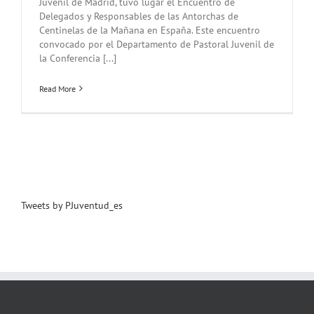
Juvenil de Madrid, tuvo lugar el Encuentro de
Delegados y Responsables de las Antorchas de
Centinelas de la Mañana en España. Este encuentro
convocado por el Departamento de Pastoral Juvenil de
la Conferencia [...]
Read More
Tweets by PJuventud_es