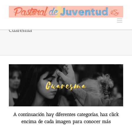
Skip
to
content
Cuaresma
A continuación hay diferentes categorías, haz click
encima de cada imagen para conocer más