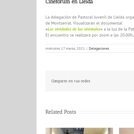
Cineforum en Lleida
La delegación de Pastoral Juvenil de Lleida org
de Montserrat. Visualizarán el documental
«
Los olvidados de los olvidados
«
a la luz de la Pa
El encuentro se realizará por zoom a las 20.00h
miércoles 17 marzo, 2021
|
Delegaciones
Comparte en tus redes
Related Posts