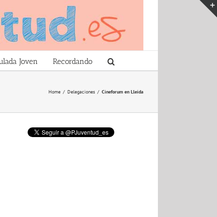
ulada Joven
Recordando
Home
/
Delegaciones
/
Cineforum en Lleida