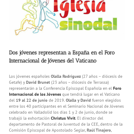
Dos jóvenes representan a España en el Foro
Internacional de Jóvenes del Vaticano
Los jóvenes españoles
Olalla Rodríguez
(27 años – diócesis de
Getafe) y
David Brunet
(23 años – diócesis de Terrassa)
representarán a la Conferencia Episcopal Española en el
Foro
Internacional de los Jóvenes
que tendrá lugar en el Vaticano
del
19 al 22 de junio
de 2019.
Olalla y David
fueron elegidos
entre los 40 participantes en el Seminario Nacional de Jóvenes
celebrado en Valladolid los días 1 y 2 de junio, donde se
trabajó la exhortación
Christus Vivit
. El director del
departamento de Pastoral de Juventud de la CEE, dentro de la
Comisión Episcopal de Apostolado Seglar,
Raúl Tinajero
,