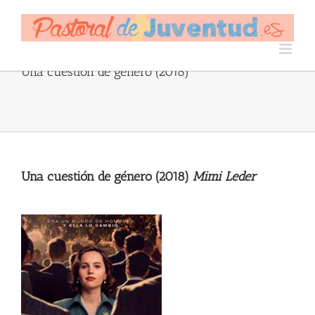
Skip
to
content
Una cuestión de género (2018)
Una cuestión de género (2018)
Mimi Leder