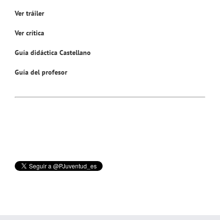
Ver tráiler
Ver crítica
Guía didáctica Castell
a
no
Guía del profesor