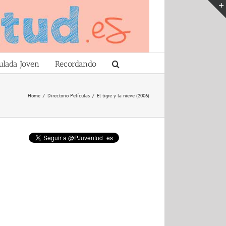
ulada Joven
Recordando
Home
/
Directorio Películas
/
El tigre y la nieve (2006)