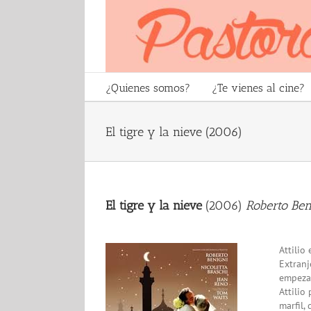
Skip
to
content
¿Quienes somos?
¿Te vienes al cine?
El tigre y la nieve (2006)
El tigre y la nieve
(2006)
Roberto Ben
Attilio
Extranj
empezad
Attilio
marfil,