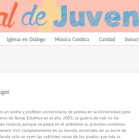
Iglesia en Diálogo
Música Católica
Caridad
Inmac
igni
 es un poeta y profesor universitario de poesía en la Universidad para
eros de Roma. Estamos en el año 2003; la guerra de Irak no ha
o todavía, aunque se palpa en el ambiente su próximo comienzo.
 parece vivir completamente en su mundo, encerrado en su torre de
 donde sólo se oyen las sublimes voces de los poetas que más le