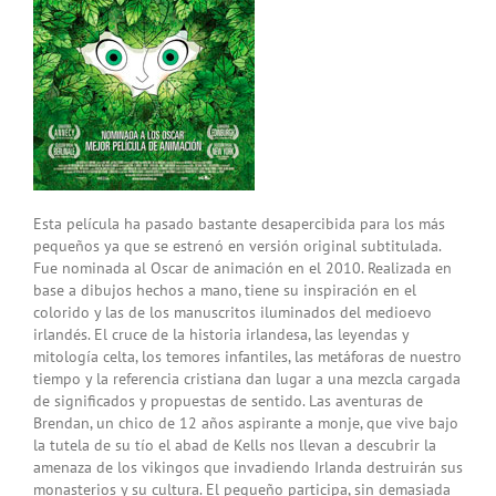
Esta película ha pasado bastante desapercibida para los más
pequeños ya que se estrenó en versión original subtitulada.
Fue nominada al Oscar de animación en el 2010. Realizada en
base a dibujos hechos a mano, tiene su inspiración en el
colorido y las de los manuscritos iluminados del medioevo
irlandés. El cruce de la historia irlandesa, las leyendas y
mitología celta, los temores infantiles, las metáforas de nuestro
tiempo y la referencia cristiana dan lugar a una mezcla cargada
de significados y propuestas de sentido. Las aventuras de
Brendan, un chico de 12 años aspirante a monje, que vive bajo
la tutela de su tío el abad de Kells nos llevan a descubrir la
amenaza de los vikingos que invadiendo Irlanda destruirán sus
monasterios y su cultura. El pequeño participa, sin demasiada