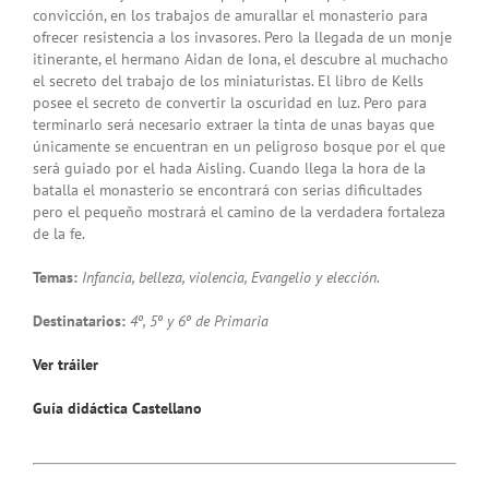
convicción, en los trabajos de amurallar el monasterio para
ofrecer resistencia a los invasores. Pero la llegada de un monje
itinerante, el hermano Aidan de Iona, el descubre al muchacho
el secreto del trabajo de los miniaturistas. El libro de Kells
posee el secreto de convertir la oscuridad en luz. Pero para
terminarlo será necesario extraer la tinta de unas bayas que
únicamente se encuentran en un peligroso bosque por el que
será guiado por el hada Aisling. Cuando llega la hora de la
batalla el monasterio se encontrará con serias dificultades
pero el pequeño mostrará el camino de la verdadera fortaleza
de la fe.
Temas:
Infancia, belleza, violencia, Evangelio y elección.
Destinatarios:
4º, 5º y 6º de Primaria
Ver tráiler
Guía didáctica Castellano