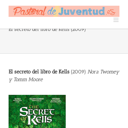
Skip
to
content
El secreto del libro de Kells (2009)
El secreto del libro de Kells
(2009)
Nora Twomey
y Tomm Moore